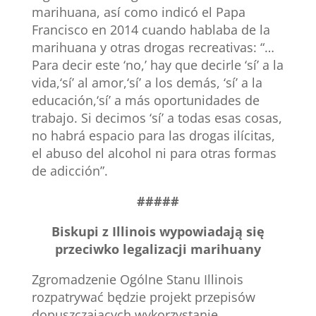
marihuana, así como indicó el Papa
Francisco en 2014 cuando hablaba de la
marihuana y otras drogas recreativas: “…
Para decir este ‘no,’ hay que decirle ‘sí’ a la
vida,‘sí’ al amor,‘sí’ a los demás, ‘sí’ a la
educación,‘sí’ a más oportunidades de
trabajo. Si decimos ‘sí’ a todas esas cosas,
no habrá espacio para las drogas ilícitas,
el abuso del alcohol ni para otras formas
de adicción”.
#####
Biskupi z Illinois
wypowiadają się
przeciwko legalizacji marihuany
Zgromadzenie Ogólne Stanu Illinois
rozpatrywać będzie projekt przepisów
dopuszczających wykorzystanie