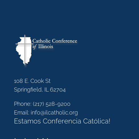
108 E. Cook St
Springfield, IL 62704
Phone:
(217) 528-9200
Email:
info@ilcatholic.org
Estamos Conferencia Católica!