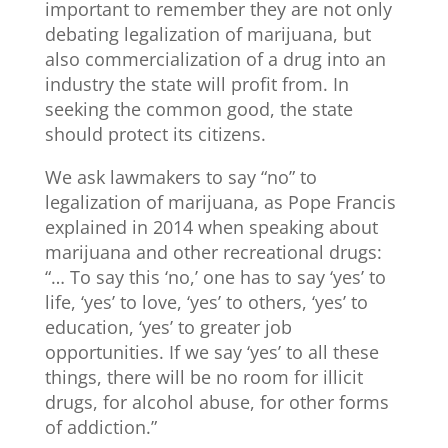
important to remember they are not only
debating legalization of marijuana, but
also commercialization of a drug into an
industry the state will profit from. In
seeking the common good, the state
should protect its citizens.
We ask lawmakers to say “no” to
legalization of marijuana, as Pope Francis
explained in 2014 when speaking about
marijuana and other recreational drugs:
“… To say this ‘no,’ one has to say ‘yes’ to
life, ‘yes’ to love, ‘yes’ to others, ‘yes’ to
education, ‘yes’ to greater job
opportunities. If we say ‘yes’ to all these
things, there will be no room for illicit
drugs, for alcohol abuse, for other forms
of addiction.”