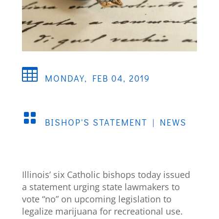

MONDAY, FEB 04, 2019

BISHOP'S STATEMENT
|
NEWS
Illinois’ six Catholic bishops today issued
a statement urging state lawmakers to
vote “no” on upcoming legislation to
legalize marijuana for recreational use.