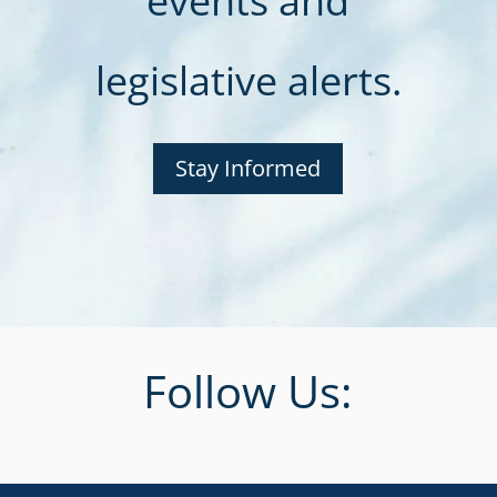
events and
legislative alerts.
Stay Informed
Follow Us: